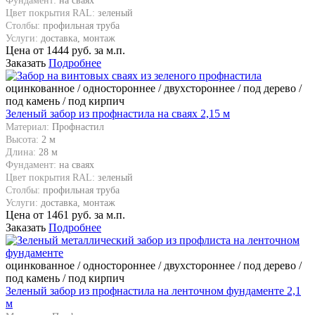
Фундамент:
на сваях
Цвет покрытия RAL:
зеленый
Столбы:
профильная труба
Услуги:
доставка, монтаж
Цена от
1444
руб. за м.п.
Заказать
Подробнее
оцинкованное / одностороннее / двухстороннее / под дерево /
под камень / под кирпич
Зеленый забор из профнастила на сваях 2,15 м
Материал:
Профнастил
Высота:
2 м
Длина:
28 м
Фундамент:
на сваях
Цвет покрытия RAL:
зеленый
Столбы:
профильная труба
Услуги:
доставка, монтаж
Цена от
1461
руб. за м.п.
Заказать
Подробнее
оцинкованное / одностороннее / двухстороннее / под дерево /
под камень / под кирпич
Зеленый забор из профнастила на ленточном фундаменте 2,1
м