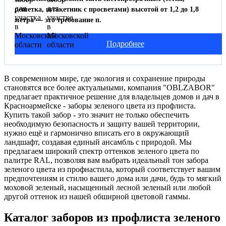
решетка, штакетник с просветами) высотой от 1,2 до 1,8
метра — это требование п.
Подробнее
В современном мире, где экология и сохранение природы
становятся все более актуальными, компания "OBLZABOR"
предлагает практичное решение для владельцев домов и дач в
Красноармейске - заборы зеленого цвета из профлиста.
Купить такой забор - это значит не только обеспечить
необходимую безопасность и защиту вашей территории,
нужно ещё и гармонично вписать его в окружающий
ландшафт, создавая единый ансамбль с природой. Мы
предлагаем широкий спектр оттенков зеленого цвета по
палитре RAL, позволяя вам выбрать идеальный тон забора
зеленого цвета из профнастила, который соответствует вашим
предпочтениям и стилю вашего дома или дачи, будь то мягкий
моховой зеленый, насыщенный лесной зеленый или любой
другой оттенок из нашей обширной цветовой гаммы.
Каталог заборов из профлиста зеленого