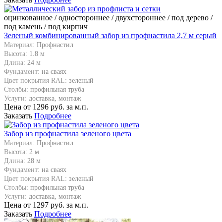
оцинкованное / одностороннее / двухстороннее / под дерево /
под камень / под кирпич
Зеленый комбинированный забор из профнастила 2,7 м серый
Материал:
Профнастил
Высота:
1.8 м
Длина:
24 м
Фундамент:
на сваях
Цвет покрытия RAL:
зеленый
Столбы:
профильная труба
Услуги:
доставка, монтаж
Цена от
1296
руб. за м.п.
Заказать
Подробнее
Забор из профнастила зеленого цвета
Материал:
Профнастил
Высота:
2 м
Длина:
28 м
Фундамент:
на сваях
Цвет покрытия RAL:
зеленый
Столбы:
профильная труба
Услуги:
доставка, монтаж
Цена от
1297
руб. за м.п.
Заказать
Подробнее