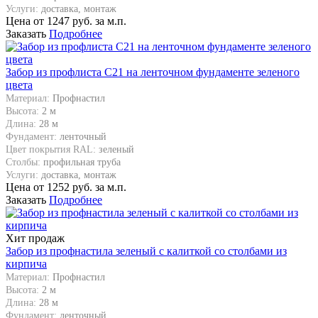
Услуги:
доставка, монтаж
Цена от
1247
руб. за м.п.
Заказать
Подробнее
Забор из профлиста C21 на ленточном фундаменте зеленого
цвета
Материал:
Профнастил
Высота:
2 м
Длина:
28 м
Фундамент:
ленточный
Цвет покрытия RAL:
зеленый
Столбы:
профильная труба
Услуги:
доставка, монтаж
Цена от
1252
руб. за м.п.
Заказать
Подробнее
Хит продаж
Забор из профнастила зеленый с калиткой со столбами из
кирпича
Материал:
Профнастил
Высота:
2 м
Длина:
28 м
Фундамент:
ленточный