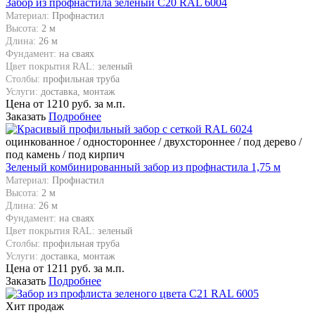
Забор из профнастила зеленый С20 RAL 6004
Материал:
Профнастил
Высота:
2 м
Длина:
26 м
Фундамент:
на сваях
Цвет покрытия RAL:
зеленый
Столбы:
профильная труба
Услуги:
доставка, монтаж
Цена от
1210
руб. за м.п.
Заказать
Подробнее
оцинкованное / одностороннее / двухстороннее / под дерево /
под камень / под кирпич
Зеленый комбинированный забор из профнастила 1,75 м
Материал:
Профнастил
Высота:
2 м
Длина:
26 м
Фундамент:
на сваях
Цвет покрытия RAL:
зеленый
Столбы:
профильная труба
Услуги:
доставка, монтаж
Цена от
1211
руб. за м.п.
Заказать
Подробнее
Хит продаж