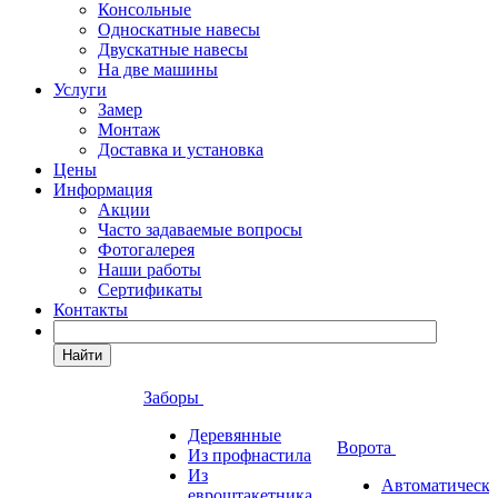
Консольные
Односкатные навесы
Двускатные навесы
На две машины
Услуги
Замер
Монтаж
Доставка и установка
Цены
Информация
Акции
Часто задаваемые вопросы
Фотогалерея
Наши работы
Сертификаты
Контакты
Найти
Заборы
Деревянные
Ворота
Из профнастила
Из
Автоматическ
евроштакетника