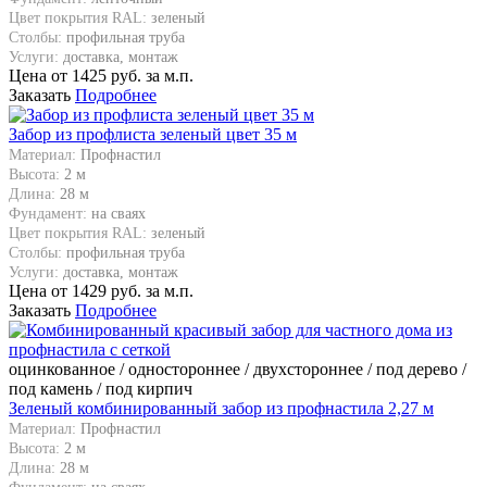
Цвет покрытия RAL:
зеленый
Столбы:
профильная труба
Услуги:
доставка, монтаж
Цена от
1425
руб. за м.п.
Заказать
Подробнее
Забор из профлиста зеленый цвет 35 м
Материал:
Профнастил
Высота:
2 м
Длина:
28 м
Фундамент:
на сваях
Цвет покрытия RAL:
зеленый
Столбы:
профильная труба
Услуги:
доставка, монтаж
Цена от
1429
руб. за м.п.
Заказать
Подробнее
оцинкованное / одностороннее / двухстороннее / под дерево /
под камень / под кирпич
Зеленый комбинированный забор из профнастила 2,27 м
Материал:
Профнастил
Высота:
2 м
Длина:
28 м