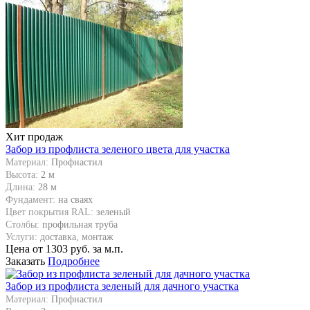
Хит продаж
Забор из профлиста зеленого цвета для участка
Материал:
Профнастил
Высота:
2 м
Длина:
28 м
Фундамент:
на сваях
Цвет покрытия RAL:
зеленый
Столбы:
профильная труба
Услуги:
доставка, монтаж
Цена от
1303
руб. за м.п.
Заказать
Подробнее
Забор из профлиста зеленый для дачного участка
Материал:
Профнастил