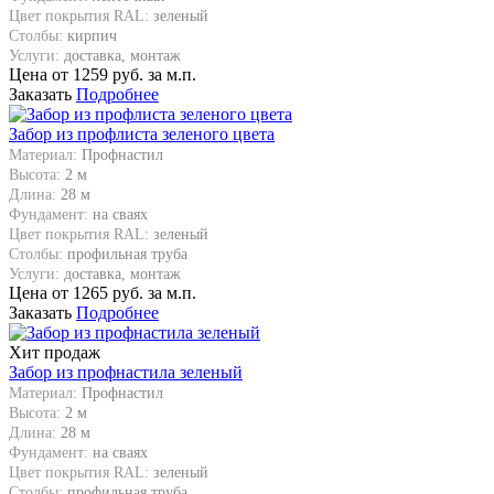
Цвет покрытия RAL:
зеленый
Столбы:
кирпич
Услуги:
доставка, монтаж
Цена от
1259
руб. за м.п.
Заказать
Подробнее
Забор из профлиста зеленого цвета
Материал:
Профнастил
Высота:
2 м
Длина:
28 м
Фундамент:
на сваях
Цвет покрытия RAL:
зеленый
Столбы:
профильная труба
Услуги:
доставка, монтаж
Цена от
1265
руб. за м.п.
Заказать
Подробнее
Хит продаж
Забор из профнастила зеленый
Материал:
Профнастил
Высота:
2 м
Длина:
28 м
Фундамент:
на сваях
Цвет покрытия RAL:
зеленый
Столбы:
профильная труба