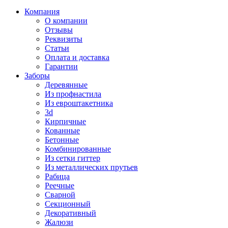
Компания
О компании
Отзывы
Реквизиты
Статьи
Оплата и доставка
Гарантии
Заборы
Деревянные
Из профнастила
Из евроштакетника
3d
Кирпичные
Кованные
Бетонные
Комбинированные
Из сетки гиттер
Из металлических прутьев
Рабица
Реечные
Сварной
Секционный
Декоративный
Жалюзи