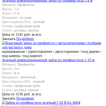
Зеленый комбинированный забор из профнастила 2,4 м
Материал:
Профнастил
Высота:
2 м
Длина:
23 м
Фундамент:
на сваях
Цвет покрытия RAL:
зеленый
Столбы:
профильная труба
Услуги:
доставка, монтаж
Цена от
1141
руб. за м.п.
Заказать
Подробнее
оцинкованное / одностороннее / двухстороннее / под дерево /
под камень / под кирпич
Зеленый комбинированный забор из профнастила 2,35 м
Материал:
Профнастил
Высота:
2 м
Длина:
24 м
Фундамент:
ленточный
Цвет покрытия RAL:
зеленый
Столбы:
профильная труба
Услуги:
доставка, монтаж
Цена от
1156
руб. за м.п.
Заказать
Подробнее