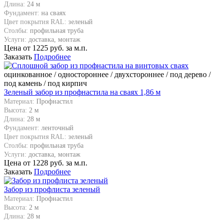
Длина:
24 м
Фундамент:
на сваях
Цвет покрытия RAL:
зеленый
Столбы:
профильная труба
Услуги:
доставка, монтаж
Цена от
1225
руб. за м.п.
Заказать
Подробнее
оцинкованное / одностороннее / двухстороннее / под дерево /
под камень / под кирпич
Зеленый забор из профнастила на сваях 1,86 м
Материал:
Профнастил
Высота:
2 м
Длина:
28 м
Фундамент:
ленточный
Цвет покрытия RAL:
зеленый
Столбы:
профильная труба
Услуги:
доставка, монтаж
Цена от
1228
руб. за м.п.
Заказать
Подробнее
Забор из профлиста зеленый
Материал:
Профнастил
Высота:
2 м
Длина:
28 м