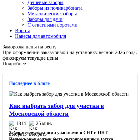
Дешевые заборы
Заборы из поликарбоната
Металлические заборы
Заборы для дачи
С откатными воротами
Ворота
Навесы для автомобиля
Заморозка цены на весну
При оформлении заказа зимой на установку весной 2026 года,
фиксируем текущие цены
Подробнее
Последнее в блоге
Как выбрать забор для участка в
Московской области
1814
25 мин.
Забор между соседними участками в СНТ и ОНТ
Подмосковья должен быть светопрозрачным (сетка,