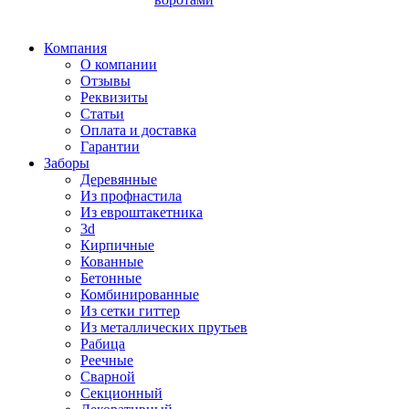
Компания
О компании
Отзывы
Реквизиты
Статьи
Оплата и доставка
Гарантии
Заборы
Деревянные
Из профнастила
Из евроштакетника
3d
Кирпичные
Кованные
Бетонные
Комбинированные
Из сетки гиттер
Из металлических прутьев
Рабица
Реечные
Сварной
Секционный