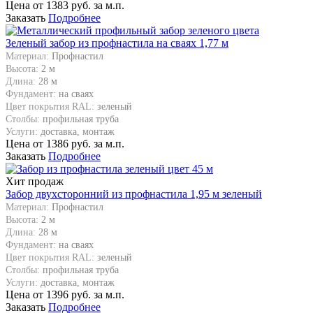
Цена от
1383
руб. за м.п.
Заказать
Подробнее
Зеленый забор из профнастила на сваях 1,77 м
Материал:
Профнастил
Высота:
2 м
Длина:
28 м
Фундамент:
на сваях
Цвет покрытия RAL:
зеленый
Столбы:
профильная труба
Услуги:
доставка, монтаж
Цена от
1386
руб. за м.п.
Заказать
Подробнее
Хит продаж
Забор двухсторонний из профнастила 1,95 м зеленый
Материал:
Профнастил
Высота:
2 м
Длина:
28 м
Фундамент:
на сваях
Цвет покрытия RAL:
зеленый
Столбы:
профильная труба
Услуги:
доставка, монтаж
Цена от
1396
руб. за м.п.
Заказать
Подробнее