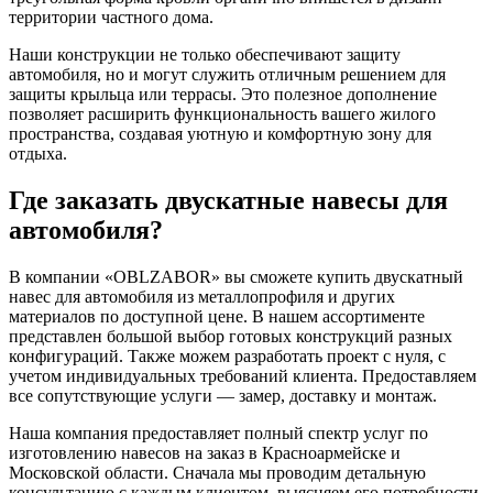
территории частного дома.
Наши конструкции не только обеспечивают защиту
автомобиля, но и могут служить отличным решением для
защиты крыльца или террасы. Это полезное дополнение
позволяет расширить функциональность вашего жилого
пространства, создавая уютную и комфортную зону для
отдыха.
Где заказать двускатные навесы для
автомобиля?
В компании «OBLZABOR» вы сможете купить двускатный
навес для автомобиля из металлопрофиля и других
материалов по доступной цене. В нашем ассортименте
представлен большой выбор готовых конструкций разных
конфигураций. Также можем разработать проект с нуля, с
учетом индивидуальных требований клиента. Предоставляем
все сопутствующие услуги — замер, доставку и монтаж.
Наша компания предоставляет полный спектр услуг по
изготовлению навесов на заказ в Красноармейске и
Московской области. Сначала мы проводим детальную
консультацию с каждым клиентом, выясняем его потребности