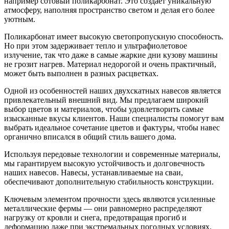
например сотовый поликарбонат. Это создает уникальную
атмосферу, наполняя пространство светом и делая его более
уютным.
Поликарбонат имеет высокую светопропускную способность.
Но при этом задерживает тепло и ультрафиолетовое
излучение, так что даже в самые жаркие дни кузову машины
не грозит нагрев. Материал недорогой и очень практичный,
может быть выполнен в разных расцветках.
Одной из особенностей наших двухскатных навесов является
привлекательный внешний вид. Мы предлагаем широкий
выбор цветов и материалов, чтобы удовлетворить самые
изысканные вкусы клиентов. Наши специалисты помогут вам
выбрать идеальное сочетание цветов и фактуры, чтобы навес
органично вписался в общий стиль вашего дома.
Используя передовые технологии и современные материалы,
мы гарантируем высокую устойчивость и долговечность
наших навесов. Навесы, устанавливаемые на сваи,
обеспечивают дополнительную стабильность конструкции.
Ключевым элементом прочности здесь являются усиленные
металлические фермы — они равномерно распределяют
нагрузку от кровли и снега, предотвращая прогиб и
деформацию даже при экстремальных погодных условиях.