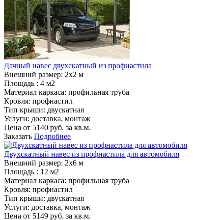
Дачный навес двухскатный из профнастила
Внешний размер:
2х2 м
Площадь :
4 м2
Материал каркаса:
профильная труба
Кровля:
профнастил
Тип крыши:
двускатная
Услуги:
доставка, монтаж
Цена от
5140
руб. за кв.м.
Заказать
Подробнее
Двухскатный навес из профнастила для автомобиля
Внешний размер:
2х6 м
Площадь :
12 м2
Материал каркаса:
профильная труба
Кровля:
профнастил
Тип крыши:
двускатная
Услуги:
доставка, монтаж
Цена от
5149
руб. за кв.м.