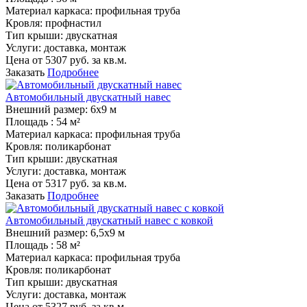
Материал каркаса:
профильная труба
Кровля:
профнастил
Тип крыши:
двускатная
Услуги:
доставка, монтаж
Цена от
5307
руб. за кв.м.
Заказать
Подробнее
Автомобильный двускатный навес
Внешний размер:
6х9 м
Площадь :
54 м²
Материал каркаса:
профильная труба
Кровля:
поликарбонат
Тип крыши:
двускатная
Услуги:
доставка, монтаж
Цена от
5317
руб. за кв.м.
Заказать
Подробнее
Автомобильный двускатный навес с ковкой
Внешний размер:
6,5х9 м
Площадь :
58 м²
Материал каркаса:
профильная труба
Кровля:
поликарбонат
Тип крыши:
двускатная
Услуги:
доставка, монтаж
Цена от
5327
руб. за кв.м.