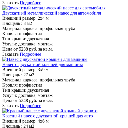
Заказать
Подробнее
Двускатный металлический навес для автомобиля
Внешний размер:
2х4 м
Площадь :
8 м2
Материал каркаса:
профильная труба
Кровля:
профнастил
Тип крыши:
двускатная
Услуги:
доставка, монтаж
Цена от
5238
руб. за кв.м.
Заказать
Подробнее
Навес с двускатной крышей для машины
Внешний размер:
3х9 м
Площадь :
27 м2
Материал каркаса:
профильная труба
Кровля:
профнастил
Тип крыши:
двускатная
Услуги:
доставка, монтаж
Цена от
5248
руб. за кв.м.
Заказать
Подробнее
Красный навес с двускатной крышей для авто
Внешний размер:
4х6 м
Площадь :
24 м2