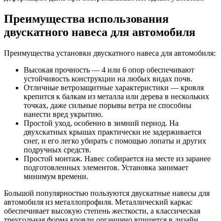
Преимущества использования
двускатного навеса для автомобиля
Преимущества установки двускатного навеса для автомобиля:
Высокая прочность — 4 или 6 опор обеспечивают
устойчивость конструкции на любых видах почв.
Отличные ветрозащитные характеристики — кровля
крепится к балкам из металла или дерева в нескольких
точках, даже сильные порывы ветра не способны
нанести вред укрытию.
Простой уход, особенно в зимний период. На
двухскатных крышах практически не задерживается
снег, и его легко убирать с помощью лопаты и других
подручных средств.
Простой монтаж. Навес собирается на месте из заранее
подготовленных элементов. Установка занимает
минимум времени.
Большой популярностью пользуются двускатные навесы для
автомобиля из металлопрофиля. Металлический каркас
обеспечивает высокую степень жесткости, а классическая
треугольная форма кровли органично впишется в дизайн