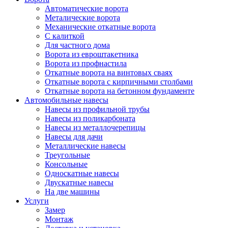
Автоматические ворота
Металические ворота
Механические откатные ворота
С калиткой
Для частного дома
Ворота из евроштакетника
Ворота из профнастила
Откатные ворота на винтовых сваях
Откатные ворота с кирпичными столбами
Откатные ворота на бетонном фундаменте
Автомобильные навесы
Навесы из профильной трубы
Навесы из поликарбоната
Навесы из металлочерепицы
Навесы для дачи
Металлические навесы
Треугольные
Консольные
Односкатные навесы
Двускатные навесы
На две машины
Услуги
Замер
Монтаж