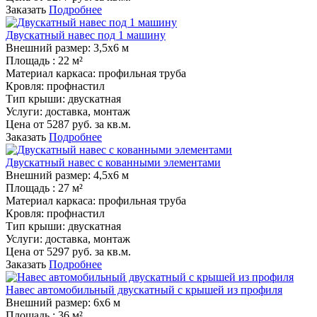
Заказать
Подробнее
Двускатный навес под 1 машину
Внешний размер:
3,5х6 м
Площадь :
22 м²
Материал каркаса:
профильная труба
Кровля:
профнастил
Тип крыши:
двускатная
Услуги:
доставка, монтаж
Цена от
5287
руб. за кв.м.
Заказать
Подробнее
Двускатный навес с кованными элементами
Внешний размер:
4,5х6 м
Площадь :
27 м²
Материал каркаса:
профильная труба
Кровля:
профнастил
Тип крыши:
двускатная
Услуги:
доставка, монтаж
Цена от
5297
руб. за кв.м.
Заказать
Подробнее
Навес автомобильный двускатный с крышей из профиля
Внешний размер:
6х6 м
Площадь :
36 м²