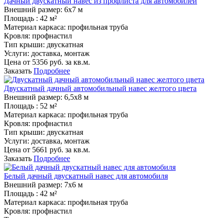
Дачный двускатный навес из профлиста для автомобилей
Внешний размер:
6х7 м
Площадь :
42 м²
Материал каркаса:
профильная труба
Кровля:
профнастил
Тип крыши:
двускатная
Услуги:
доставка, монтаж
Цена от
5356
руб. за кв.м.
Заказать
Подробнее
Двускатный дачный автомобильный навес желтого цвета
Внешний размер:
6,5х8 м
Площадь :
52 м²
Материал каркаса:
профильная труба
Кровля:
профнастил
Тип крыши:
двускатная
Услуги:
доставка, монтаж
Цена от
5661
руб. за кв.м.
Заказать
Подробнее
Белый дачный двускатный навес для автомобиля
Внешний размер:
7х6 м
Площадь :
42 м²
Материал каркаса:
профильная труба
Кровля:
профнастил