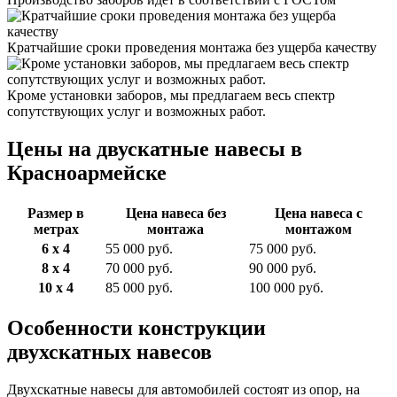
Кратчайшие сроки проведения монтажа без ущерба качеству
Кроме установки заборов, мы предлагаем весь спектр
сопутствующих услуг и возможных работ.
Цены на двускатные навесы в
Красноармейске
Размер в
Цена навеса без
Цена навеса с
метрах
монтажа
монтажом
6 х 4
55 000 руб.
75 000 руб.
8 х 4
70 000 руб.
90 000 руб.
10 х 4
85 000 руб.
100 000 руб.
Особенности конструкции
двухскатных навесов
Двухскатные навесы для автомобилей состоят из опор, на