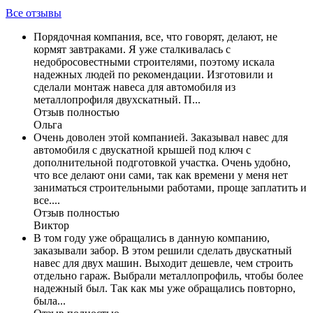
Все отзывы
Порядочная компания, все, что говорят, делают, не
кормят завтраками. Я уже сталкивалась с
недобросовестными строителями, поэтому искала
надежных людей по рекомендации. Изготовили и
сделали монтаж навеса для автомобиля из
металлопрофиля двухскатный. П...
Отзыв полностью
Ольга
Очень доволен этой компанией. Заказывал навес для
автомобиля с двускатной крышей под ключ с
дополнительной подготовкой участка. Очень удобно,
что все делают они сами, так как времени у меня нет
заниматься строительными работами, проще заплатить и
все....
Отзыв полностью
Виктор
В том году уже обращались в данную компанию,
заказывали забор. В этом решили сделать двускатный
навес для двух машин. Выходит дешевле, чем строить
отдельно гараж. Выбрали металлопрофиль, чтобы более
надежный был. Так как мы уже обращались повторно,
была...