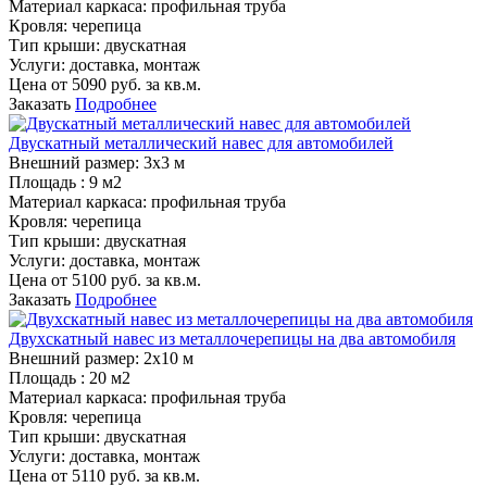
Материал каркаса:
профильная труба
Кровля:
черепица
Тип крыши:
двускатная
Услуги:
доставка, монтаж
Цена от
5090
руб. за кв.м.
Заказать
Подробнее
Двускатный металлический навес для автомобилей
Внешний размер:
3х3 м
Площадь :
9 м2
Материал каркаса:
профильная труба
Кровля:
черепица
Тип крыши:
двускатная
Услуги:
доставка, монтаж
Цена от
5100
руб. за кв.м.
Заказать
Подробнее
Двухскатный навес из металлочерепицы на два автомобиля
Внешний размер:
2х10 м
Площадь :
20 м2
Материал каркаса:
профильная труба
Кровля:
черепица
Тип крыши:
двускатная
Услуги:
доставка, монтаж
Цена от
5110
руб. за кв.м.