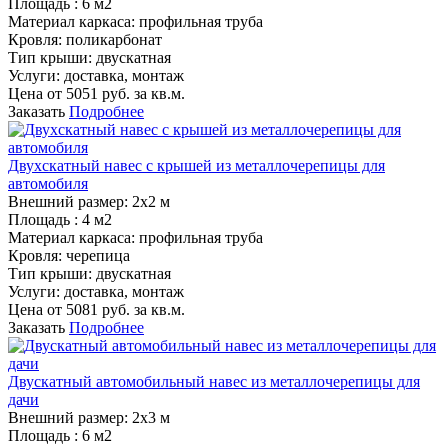
Площадь :
6 м2
Материал каркаса:
профильная труба
Кровля:
поликарбонат
Тип крыши:
двускатная
Услуги:
доставка, монтаж
Цена от
5051
руб. за кв.м.
Заказать
Подробнее
Двухскатный навес с крышей из металлочерепицы для
автомобиля
Внешний размер:
2х2 м
Площадь :
4 м2
Материал каркаса:
профильная труба
Кровля:
черепица
Тип крыши:
двускатная
Услуги:
доставка, монтаж
Цена от
5081
руб. за кв.м.
Заказать
Подробнее
Двускатный автомобильный навес из металлочерепицы для
дачи
Внешний размер:
2х3 м
Площадь :
6 м2