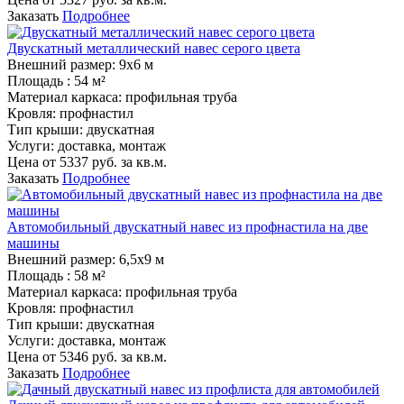
Заказать
Подробнее
Двускатный металлический навес серого цвета
Внешний размер:
9х6 м
Площадь :
54 м²
Материал каркаса:
профильная труба
Кровля:
профнастил
Тип крыши:
двускатная
Услуги:
доставка, монтаж
Цена от
5337
руб. за кв.м.
Заказать
Подробнее
Автомобильный двускатный навес из профнастила на две
машины
Внешний размер:
6,5х9 м
Площадь :
58 м²
Материал каркаса:
профильная труба
Кровля:
профнастил
Тип крыши:
двускатная
Услуги:
доставка, монтаж
Цена от
5346
руб. за кв.м.
Заказать
Подробнее