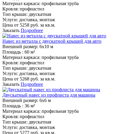
Материал каркаса:
профильная труба
Кровля:
профнастил
Тип крыши:
двускатная
Услуги:
доставка, монтаж
Цена от
5258
руб. за кв.м.
Заказать
Подробнее
Навес из металла с двускатной крышей для авто
Внешний размер:
6х10 м
Площадь :
60 м²
Материал каркаса:
профильная труба
Кровля:
профнастил
Тип крыши:
двускатная
Услуги:
доставка, монтаж
Цена от
5268
руб. за кв.м.
Заказать
Подробнее
Двускатный навес из профлиста для машины
Внешний размер:
6х6 м
Площадь :
36 м²
Материал каркаса:
профильная труба
Кровля:
профнастил
Тип крыши:
двускатная
Услуги:
доставка, монтаж
Цена от
5277
руб. за кв.м.