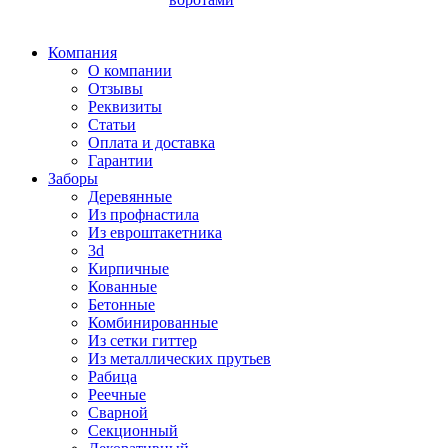
Компания
О компании
Отзывы
Реквизиты
Статьи
Оплата и доставка
Гарантии
Заборы
Деревянные
Из профнастила
Из евроштакетника
3d
Кирпичные
Кованные
Бетонные
Комбинированные
Из сетки гиттер
Из металлических прутьев
Рабица
Реечные
Сварной
Секционный