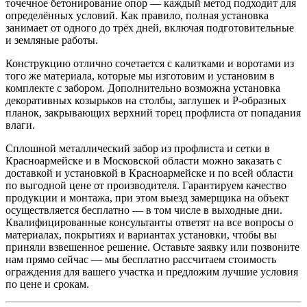
точечное бетонирование опор — каждый метод подходит для
определённых условий. Как правило, полная установка
занимает от одного до трёх дней, включая подготовительные
и земляные работы.
Конструкцию отлично сочетается с калитками и воротами из
того же материала, которые мы изготовим и установим в
комплекте с забором. Дополнительно возможна установка
декоративных козырьков на столбы, заглушек и P-образных
планок, закрывающих верхний торец профлиста от попадания
влаги.
Сплошной металлический забор из профлиста и сетки в
Красноармейске и в Московской области можно заказать с
доставкой и установкой в Красноармейске и по всей области
по выгодной цене от производителя. Гарантируем качество
продукции и монтажа, при этом выезд замерщика на объект
осуществляется бесплатно — в том числе в выходные дни.
Квалифицированные консультанты ответят на все вопросы о
материалах, покрытиях и вариантах установки, чтобы вы
приняли взвешенное решение. Оставьте заявку или позвоните
нам прямо сейчас — мы бесплатно рассчитаем стоимость
ограждения для вашего участка и предложим лучшие условия
по цене и срокам.