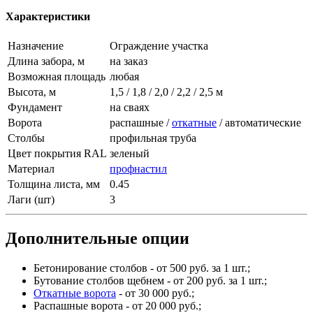
Характеристики
Назначение
Ограждение участка
Длина забора, м
на заказ
Возможная площадь
любая
Высота, м
1,5 / 1,8 / 2,0 / 2,2 / 2,5 м
Фундамент
на сваях
Ворота
распашные /
откатные
/ автоматические
Столбы
профильная труба
Цвет покрытия RAL
зеленый
Материал
профнастил
Толщина листа, мм
0.45
Лаги (шт)
3
Дополнительные опции
Бетонирование столбов - от 500 руб. за 1 шт.;
Бутование столбов щебнем - от 200 руб. за 1 шт.;
Откатные ворота
- от 30 000 руб.;
Распашные ворота - от 20 000 руб.;