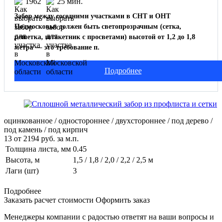
1962
25 мин.
Забор между соседними участками в СНТ и ОНТ
Подмосковья должен быть светопрозрачным (сетка,
решетка, штакетник с просветами) высотой от 1,2 до 1,8
метра — это требование п.
Подробнее
оцинкованное / одностороннее / двухстороннее / под дерево /
под камень / под кирпич
13
от
2194
руб. за м.п.
Толщина листа, мм
0.45
Высота, м
1,5 / 1,8 / 2,0 / 2,2 / 2,5 м
Лаги (шт)
3
Подробнее
Заказать расчет стоимости
Оформить заказ
Менеджеры компании с радостью ответят на ваши вопросы и