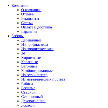
Компания
О компании
Отзывы
Реквизиты
Статьи
Оплата и доставка
Гарантии
Заборы
Деревянные
Из профнастила
Из евроштакетника
3d
Кирпичные
Кованные
Бетонные
Комбинированные
Из сетки гиттер
Из металлических прутьев
Рабица
Реечные
Сварной
Секционный
Декоративный
Жалюзи