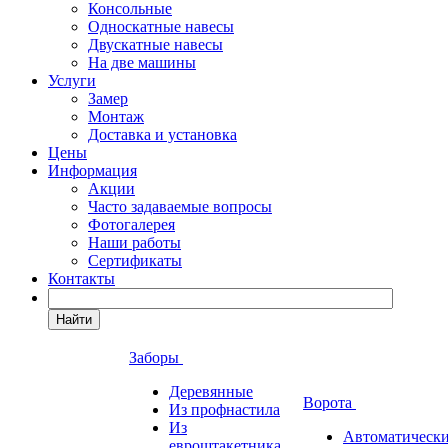
Консольные
Односкатные навесы
Двускатные навесы
На две машины
Услуги
Замер
Монтаж
Доставка и установка
Цены
Информация
Акции
Часто задаваемые вопросы
Фотогалерея
Наши работы
Сертификаты
Контакты
Найти
Заборы
Деревянные
Ворота
Из профнастила
Из
Автоматическ
евроштакетника