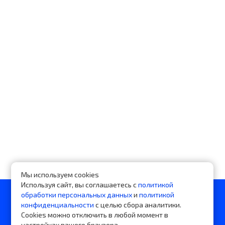
Мы используем cookies
Используя сайт, вы соглашаетесь с
политикой
обработки персональных данных
и
политикой
Нужна консультация?
конфиденциальности
с целью сбора аналитики.
Cookies можно отключить в любой момент в
настройках вашего браузера.