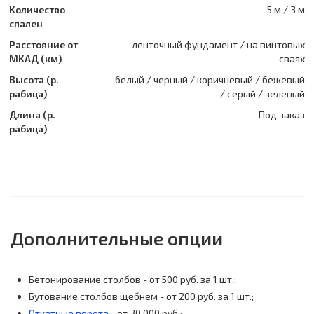
Количество
5 м / 3 м
спален
Расстояние от
ленточный фундамент / на винтовых
МКАД (км)
сваях
Высота (р.
белый / черный / коричневый / бежевый
рабица)
/ серый / зеленый
Длина (р.
Под заказ
рабица)
Дополнительные опции
Бетонирование столбов - от 500 руб. за 1 шт.;
Бутование столбов щебнем - от 200 руб. за 1 шт.;
Откатные ворота
- от 30 000 руб.;