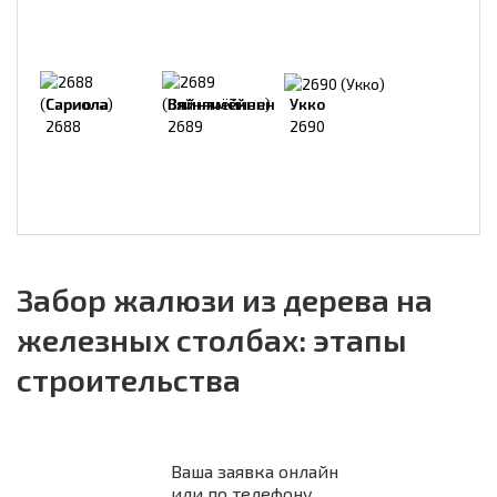
Сариола
Вяйнямёйнен
Укко
2688
2689
2690
Забор жалюзи из дерева на
железных столбах: этапы
строительства
Ваша заявка онлайн
или по телефону