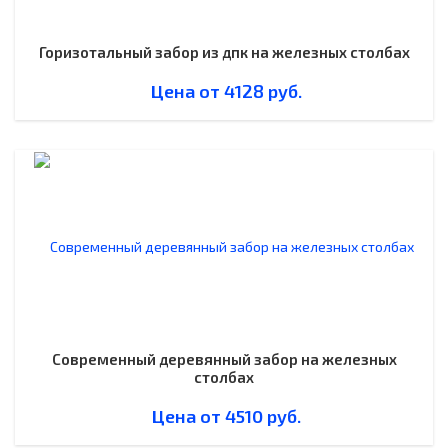
Горизотальный забор из дпк на железных столбах
Цена от
4128
руб.
Современный деревянный забор на железных
столбах
Цена от
4510
руб.