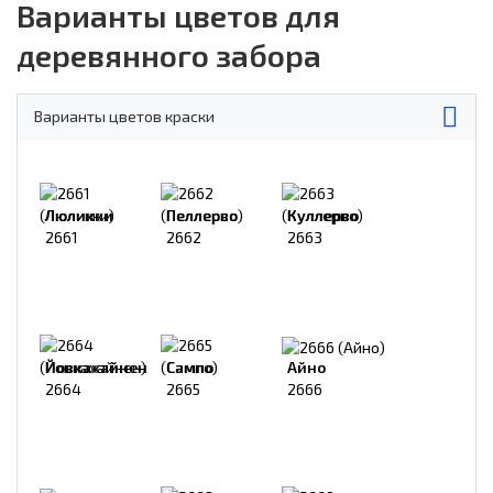
Варианты цветов для
деревянного забора
Варианты цветов краски
Люликки
Пеллерво
Куллерво
2661
2662
2663
Йовкахайнен
Сампо
Айно
2664
2665
2666