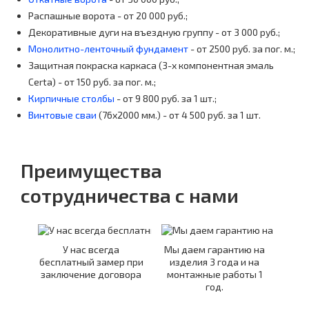
Распашные ворота - от 20 000 руб.;
Декоративные дуги на въездную группу - от 3 000 руб.;
Монолитно-ленточный фундамент
- от 2500 руб. за пог. м.;
Защитная покраска каркаса (3-х компонентная эмаль
Certa) - от 150 руб. за пог. м.;
Кирпичные столбы
- от 9 800 руб. за 1 шт.;
Винтовые сваи
(76x2000 мм.) - от 4 500 руб. за 1 шт.
Преимущества
сотрудничества с нами
У нас всегда
Мы даем гарантию на
бесплатный замер при
изделия 3 года и на
заключение договора
монтажные работы 1
год.