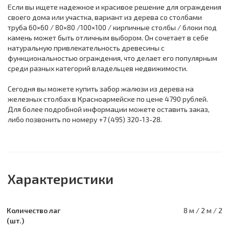
Если вы ищете надежное и красивое решение для ограждения
своего дома или участка, вариант из дерева со столбами
труба 60×60 / 80×80 /100×100 / кирпичные столбы / блоки под
камень может быть отличным выбором. Он сочетает в себе
натуральную привлекательность древесины с
функциональностью ограждения, что делает его популярным
среди разных категорий владельцев недвижимости.
Сегодня вы можете купить забор жалюзи из дерева на
железных столбах в Красноармейске по цене 4790 рублей.
Для более подробной информации можете оставить заказ,
либо позвонить по номеру +7 (495) 320-13-28.
Характеристики
Количество лаг
8 м / 2 м / 2
(шт.)